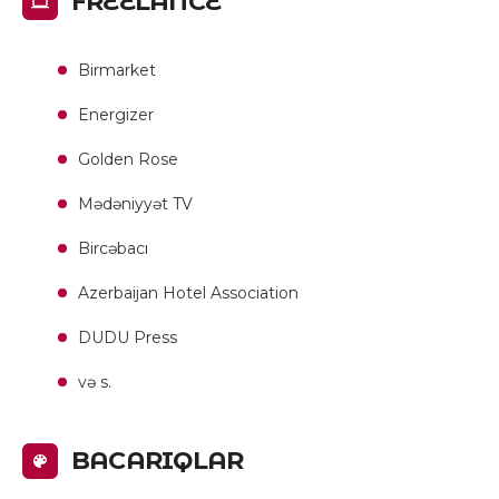
FREELANCE
Birmarket
Energizer
Golden Rose
Mədəniyyət TV
Bircəbacı
Azerbaijan Hotel Association
DUDU Press
və s.
BACARIQLAR