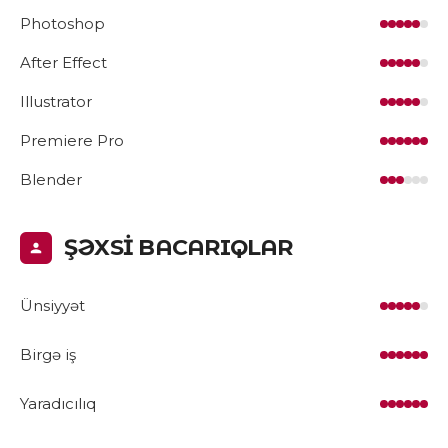
Photoshop
After Effect
Illustrator
Premiere Pro
Blender
ŞƏXSİ BACARIQLAR
Ünsiyyət
Birgə iş
Yaradıcılıq