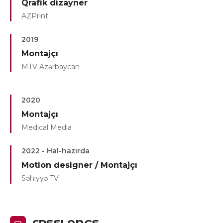
Qrafik dizayner
AZPrint
2019
Montajçı
MTV Azərbaycan
2020
Montajçı
Medical Media
2022 - Hal-hazırda
Motion designer / Montajçı
Səhiyyə TV