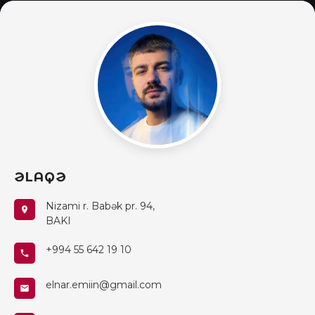
ƏLAQƏ
Nizami r. Babək pr. 94,
BAKI
+994 55 642 19 10
elnar.emiin@gmail.com