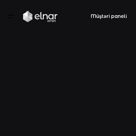
Müştəri paneli