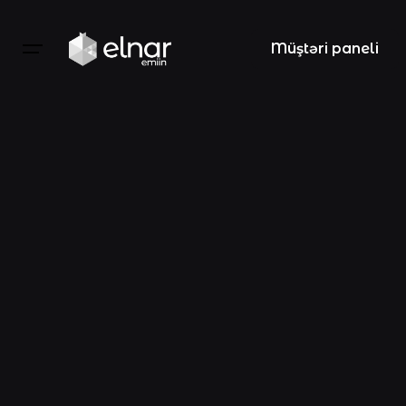
Müştəri paneli