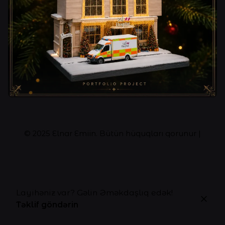
© 2025
Elnar Emiin
. Bütün hüquqları qorunur |
Layihəniz var? Gəlin Əməkdaşlıq edək!
Təklif göndərin