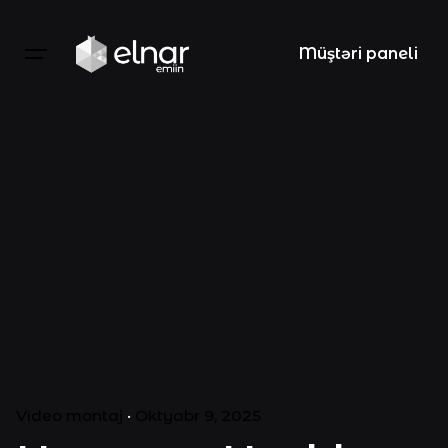
Müştəri paneli
Video montaj
Oktyabr 9, 2025