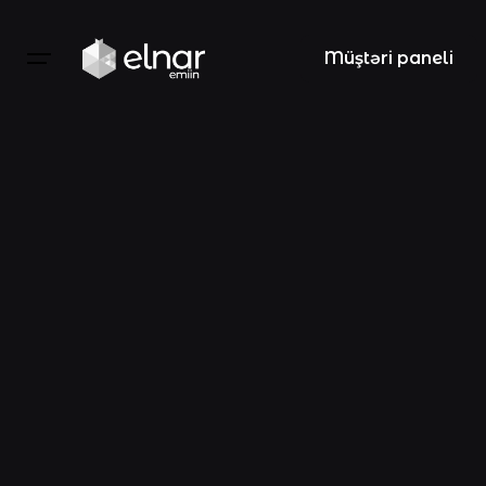
Müştəri paneli