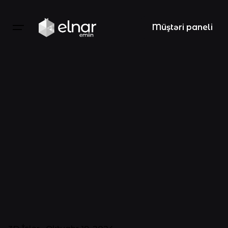
Müştəri paneli