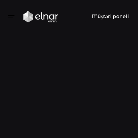
Müştəri paneli