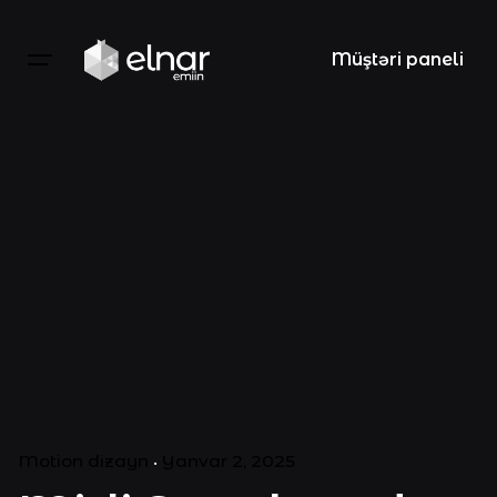
Müştəri paneli
Motion dizayn
Yanvar 2, 2025