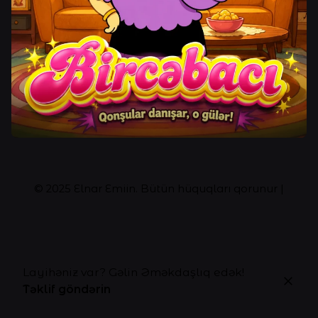
© 2025
Elnar Emiin
. Bütün hüquqları qorunur |
Layihəniz var? Gəlin Əməkdaşlıq edək!
Təklif göndərin