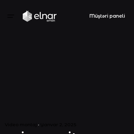
Müştəri paneli
Video montaj
Yanvar 2, 2025