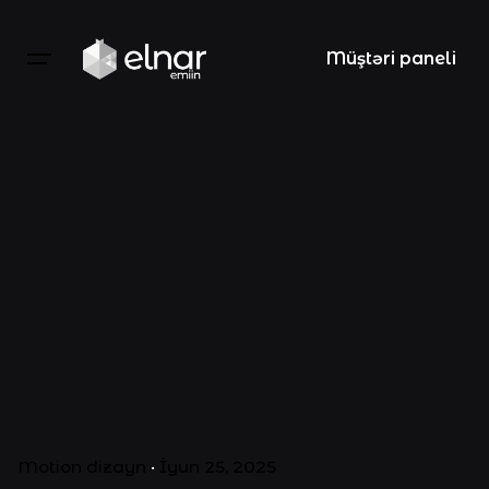
Müştəri paneli
Motion dizayn
İyun 25, 2025